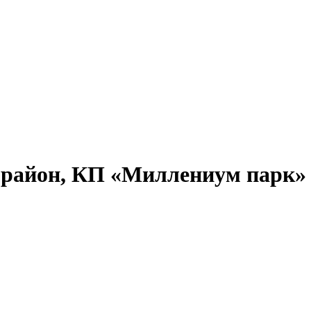
й район, КП «Миллениум парк»