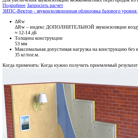
Подробнее
Запросить расчет
ЗИПС-Вектор - звукоизоляционная облицовка базового уровня (
ΔRw
ΔRw – индекс ДОПОЛНИТЕЛЬНОЙ звукоизоляции воздуш
≈ 12-14 дБ
Толщина конструкции
53 мм
Максимальная допустимая нагрузка на конструкцию без 
35 кг/пог.м.
Когда применять:
Когда нужно получить приемлемый результат 