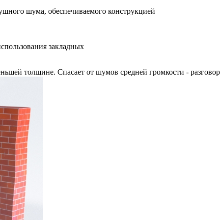
ного шума, обеспечиваемого конструкцией
использования закладных
шей толщине. Спасает от шумов средней громкости - разговоры