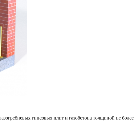
пазогребневых гипсовых плит и газобетона толщиной не более