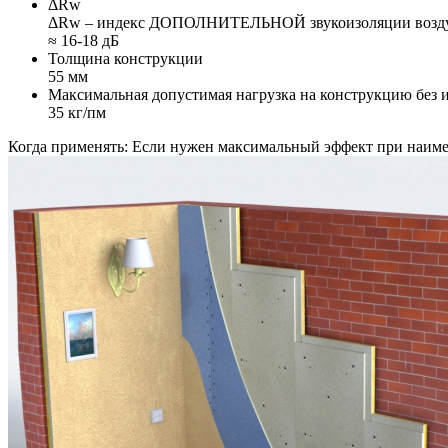
ΔRw
ΔRw – индекс ДОПОЛНИТЕЛЬНОЙ звукоизоляции воздуш
≈ 16-18 дБ
Толщина конструкции
55 мм
Максимальная допустимая нагрузка на конструкцию без 
35 кг/пм
Когда применять:
Если нужен максимальный эффект при наимень