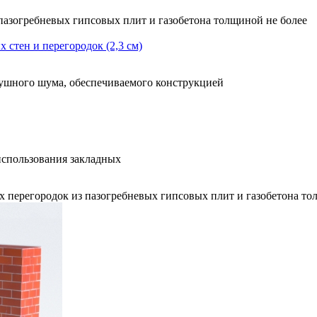
пазогребневых гипсовых плит и газобетона толщиной не более
 стен и перегородок (2,3 см)
ного шума, обеспечиваемого конструкцией
использования закладных
 перегородок из пазогребневых гипсовых плит и газобетона тол