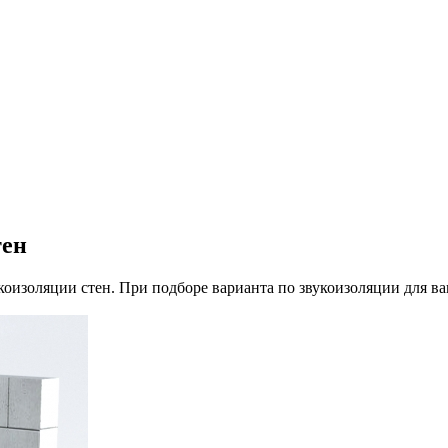
тен
коизоляции стен. При подборе варианта по звукоизоляции для в