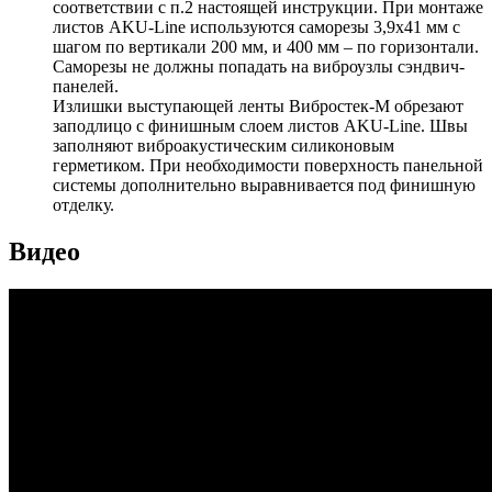
соответствии с п.2 настоящей инструкции. При монтаже
листов AKU-Line используются саморезы 3,9х41 мм с
шагом по вертикали 200 мм, и 400 мм – по горизонтали.
Саморезы не должны попадать на виброузлы сэндвич-
панелей.
Излишки выступающей ленты Вибростек-М обрезают
заподлицо с финишным слоем листов AKU-Line. Швы
заполняют виброакустическим силиконовым
герметиком. При необходимости поверхность панельной
системы дополнительно выравнивается под финишную
отделку.
Видео