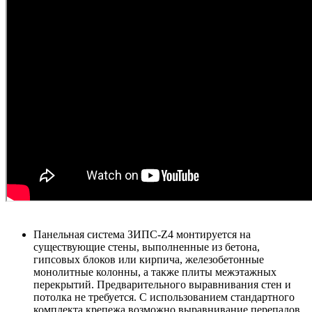
Панельная система ЗИПС-Z4 монтируется на
существующие стены, выполненные из бетона,
гипсовых блоков или кирпича, железобетонные
монолитные колонны, а также плиты межэтажных
перекрытий. Предварительного выравнивания стен и
потолка не требуется. С использованием стандартного
комплекта крепежа возможно выравнивание перепадов