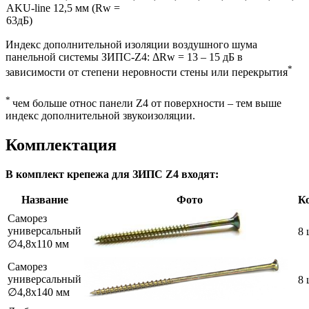
AKU-line 12,5 мм (Rw =
63дБ)
Индекс дополнительной изоляции воздушного шума
панельной системы ЗИПС-Z4: ΔRw = 13 – 15 дБ в
*
зависимости от степени неровности стены или перекрытия
*
чем больше относ панели Z4 от поверхности – тем выше
индекс дополнительной звукоизоляции.
Комплектация
В комплект крепежа для ЗИПС Z4 входят:
Название
Фото
К
Саморез
универсальный
8 
∅4,8х110 мм
Саморез
универсальный
8 
∅4,8х140 мм