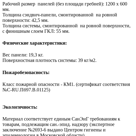
Рабочий размер панелей (без площади гребней): 1200 х 600
мм.
Толщина сэндвич-панели, смонтированной на ровной
поверхности: 42,5 мм.
Толщина системы, смонтированной на ровной поверхности,
с финишным слоем ГКЛ: 55 мм.
Физические характеристики:
Вес панели: 19,3 кг.
Поверхностная плотность системы: 39 кг/м2.
Пожаробезопасность:
Класс пожарной опасности - КМ1. (сертификат соответствия
№С-RU.Пб97.В.01125)
Экологичность:
Материал соответствует единым СанЭиГ требованиям к
товарам, подлежащим сан.-эпид. надзору (экспертное
заключение №2693-6 выдано Центром гигиены и
эпидемиологии в Московской области).