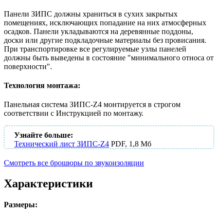
Панели ЗИПС должны храниться в сухих закрытых
помещениях, исключающих попадание на них атмосферных
осадков. Панели укладываются на деревянные поддоны,
доски или другие подкладочные материалы без провисания.
При транспортировке все регулируемые узлы панелей
должны быть выведены в состояние "минимального относа от
поверхности".
Технология монтажа:
Панельная система ЗИПС-Z4 монтируется в строгом
соответствии с Инструкцией по монтажу.
Узнайте больше:
Технический лист ЗИПС-Z4
PDF, 1,8 Мб
Смотреть все брошюры по звукоизоляции
Характеристики
Размеры: