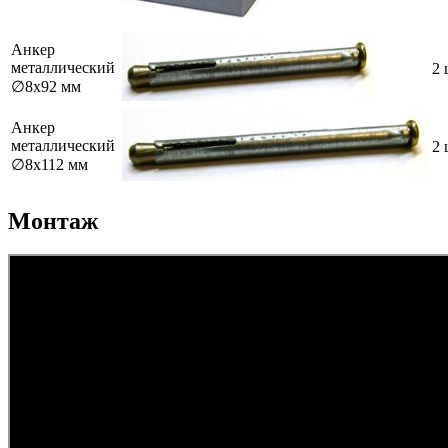
Анкер
металлический
2 
∅8х92 мм
Анкер
металлический
2 
∅8х112 мм
Монтаж