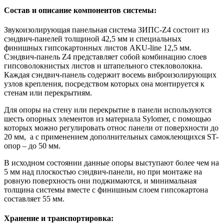
Состав и описание компонентов системы:
Звукоизолирующая панельная система ЗИПС-Z4 состоит из
сэндвич-панелей толщиной 42,5 мм и специальных
финишных гипсокартонных листов AKU-line 12,5 мм.
Сэндвич-панель Z4 представляет собой комбинацию слоев
гипсоволокнистых листов и штапельного стекловолокна.
Каждая сэндвич-панель содержит восемь виброизолирующих
узлов крепления, посредством которых она монтируется к
стенам или перекрытиям.
Для опоры на стену или перекрытие в панели используются
шесть опорных элементов из материала Sylomer, с помощью
которых можно регулировать относ панели от поверхности до
20 мм, а с применением дополнительных самоклеющихся ST-
опор – до 50 мм.
В исходном состоянии данные опоры выступают более чем на
5 мм над плоскостью сэндвич-панели, но при монтаже на
ровную поверхность они поджимаются, и минимальная
толщина системы вместе с финишным слоем гипсокартона
составляет 55 мм.
Хранение и транспортировка: