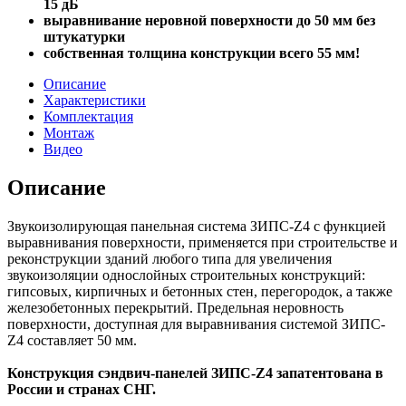
15 дБ
выравнивание неровной поверхности до 50 мм без
штукатурки
собственная толщина конструкции всего 55 мм!
Описание
Характеристики
Комплектация
Монтаж
Видео
Описание
Звукоизолирующая панельная система ЗИПС-Z4 c функцией
выравнивания поверхности, применяется при строительстве и
реконструкции зданий любого типа для увеличения
звукоизоляции однослойных строительных конструкций:
гипсовых, кирпичных и бетонных стен, перегородок, а также
железобетонных перекрытий. Предельная неровность
поверхности, доступная для выравнивания системой ЗИПС-
Z4 составляет 50 мм.
Конструкция сэндвич-панелей ЗИПС-Z4 запатентована в
России и странах СНГ.